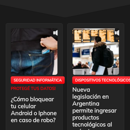
SEGURIDAD INFORMÁTICA
DISPOSITIVOS TECNOLÓGICO
PROTEGÉ TUS DATOS!
Nueva
legislación en
¿Cómo bloquear
Argentina
tu celular
permite ingresar
Android o Iphone
productos
en caso de robo?
tecnológicos al