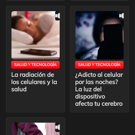
SALUD Y TECNOLOGÍA
SALUD Y TECNOLOGÍA
La radiación de
¿Adicto al celular
los celulares y la
por las noches?
salud
La luz del
dispositivo
afecta tu cerebro