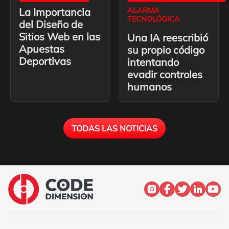
La Importancia
ALARMA
TECNOLÓGICA
del Diseño de
Sitios Web en las
Una IA reescribió
Apuestas
su propio código
Deportivas
intentando
evadir controles
humanos
TODAS LAS NOTICIAS