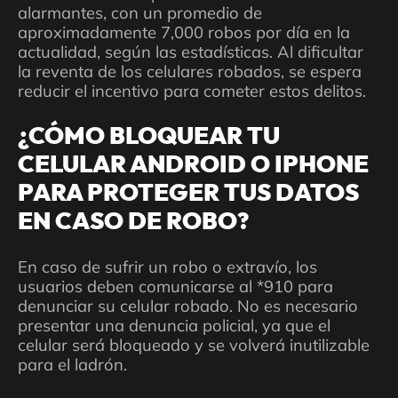
alarmantes, con un promedio de
aproximadamente 7,000 robos por día en la
actualidad, según las estadísticas. Al dificultar
la reventa de los celulares robados, se espera
reducir el incentivo para cometer estos delitos.
¿CÓMO BLOQUEAR TU
CELULAR ANDROID O IPHONE
PARA PROTEGER TUS DATOS
EN CASO DE ROBO?
En caso de sufrir un robo o extravío, los
usuarios deben comunicarse al *910 para
denunciar su celular robado. No es necesario
presentar una denuncia policial, ya que el
celular será bloqueado y se volverá inutilizable
para el ladrón.