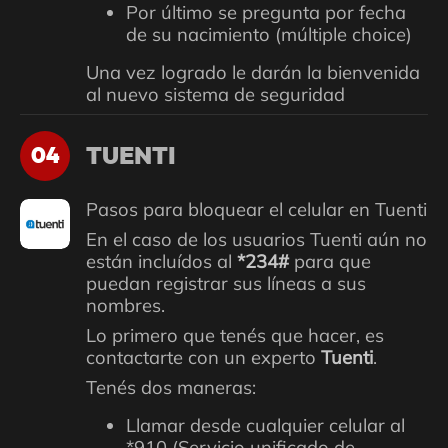
Por último se pregunta por fecha
de su nacimiento (múltiple choice)
Una vez logrado le darán la bienvenida
al nuevo sistema de seguridad
TUENTI
04
Pasos para bloquear el celular en Tuenti
En el caso de los usuarios Tuenti aún no
están incluídos al
*234#
para que
puedan registrar sus líneas a sus
nombres.
Lo primero que tenés que hacer, es
contactarte con un experto
Tuenti
.
Tenés dos maneras:
Llamar desde cualquier celular al
*910 (Servicio unificado de