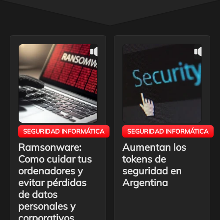
SEGURIDAD INFORMÁTICA
SEGURIDAD INFORMÁTICA
Ramsonware:
Aumentan los
Como cuidar tus
tokens de
ordenadores y
seguridad en
evitar pérdidas
Argentina
de datos
personales y
corporativos