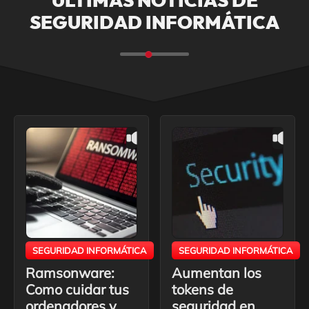
ÚLTIMAS NOTICIAS DE
SEGURIDAD INFORMÁTICA
SEGURIDAD INFORMÁTICA
SEGURIDAD INFORMÁTICA
Ramsonware:
Aumentan los
Como cuidar tus
tokens de
ordenadores y
seguridad en