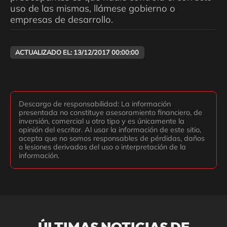
uso de las mismas, llámese gobierno o
empresas de desarrollo.
ACTUALIZADO EL: 13/12/2017 00:00:00
Descargo de responsabilidad: La información
presentada no constituye asesoramiento financiero, de
inversión, comercial u otro tipo y es únicamente la
opinión del escritor. Al usar la información de este sitio,
acepta que no somos responsables de pérdidas, daños
o lesiones derivadas del uso o interpretación de la
información.