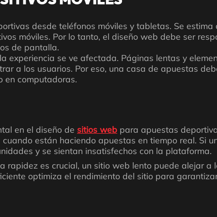
SITIVOS MÓVILES
tivas desde teléfonos móviles y tabletas. Se estima 
os móviles. Por lo tanto, el diseño web debe ser respo
os de pantalla.
 la experiencia se ve afectada. Páginas lentas y elemen
trar a los usuarios. Por eso, una casa de apuestas deb
omo en computadoras.
tal en el diseño de
sitios web
para apuestas deportiva
cuando están haciendo apuestas en tiempo real. Si un
idades y se sientan insatisfechos con la plataforma.
 rapidez es crucial, un sitio web lento puede alejar a l
ficiente optimiza el rendimiento del sitio para garantiz