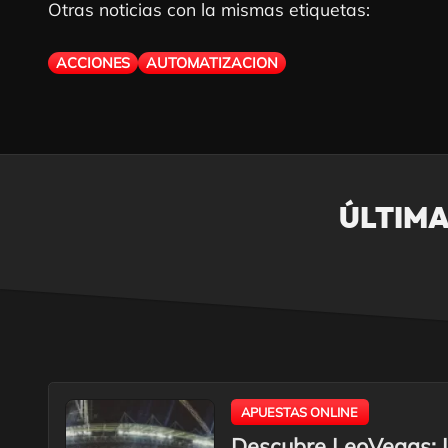
Otras noticias con la mismas etiquetas:
ACCIONES
AUTOMATIZACION
ÚLTIMA
APUESTAS ONLINE
Descubre LeoVegas: 