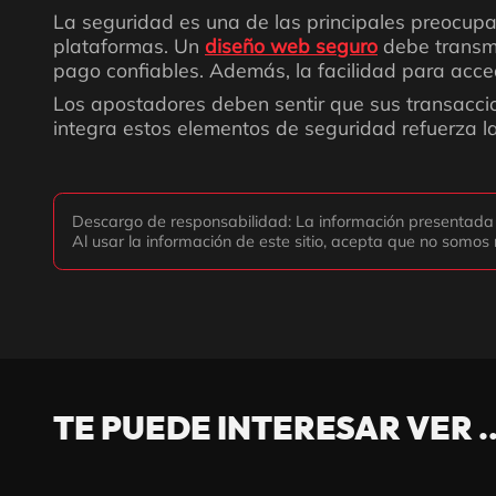
La seguridad es una de las principales preocupa
plataformas. Un
diseño web seguro
debe transmi
pago confiables. Además, la facilidad para acced
Los apostadores deben sentir que sus transacci
integra estos elementos de seguridad refuerza la
Descargo de responsabilidad: La información presentada no 
Al usar la información de este sitio, acepta que no somos
TE PUEDE INTERESAR VER ..