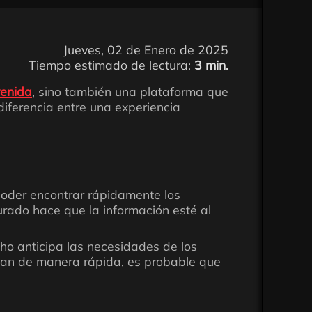
Jueves, 02 de Enero de 2025
Tiempo estimado de lectura:
3 min.
venida
, sino también una plataforma que
iferencia entre una experiencia
poder encontrar rápidamente los
urado hace que la información esté al
cho anticipa las necesidades de los
scan de manera rápida, es probable que