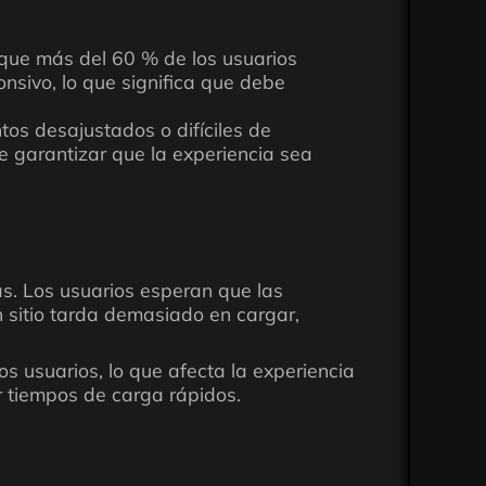
que más del 60 % de los usuarios
nsivo, lo que significa que debe
tos desajustados o difíciles de
e garantizar que la experiencia sea
s. Los usuarios esperan que las
 sitio tarda demasiado en cargar,
os usuarios, lo que afecta la experiencia
ar tiempos de carga rápidos.