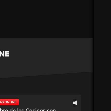
INE
AS ONLINE
ebre de los Casinos con