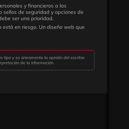
rsonales y financieros a las
o sellos de seguridad y opciones de
debe ser una prioridad.
o está en riesgo. Un diseño web que
tipo y es únicamente la opinión del escritor.
rpretación de la información.