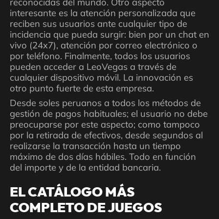
reconocidas del mundo. Otro aspecto
interesante es la atención personalizada que
reciben sus usuarios ante cualquier tipo de
incidencia que pueda surgir: bien por un chat en
vivo (24x7), atención por correo electrónico o
por teléfono. Finalmente, todos los usuarios
pueden acceder a LeoVegas a través de
cualquier dispositivo móvil. La innovación es
otro punto fuerte de esta empresa.
Desde soles peruanos a todos los métodos de
gestión de pagos habituales; el usuario no debe
preocuparse por este aspecto; como tampoco
por la retirada de efectivos, desde segundos al
realizarse la transacción hasta un tiempo
máximo de dos días hábiles. Todo en función
del importe y de la entidad bancaria.
EL CATÁLOGO MÁS
COMPLETO DE JUEGOS