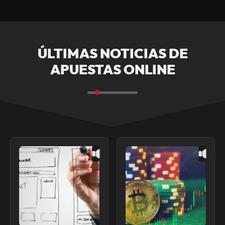
ÚLTIMAS NOTICIAS DE
APUESTAS ONLINE