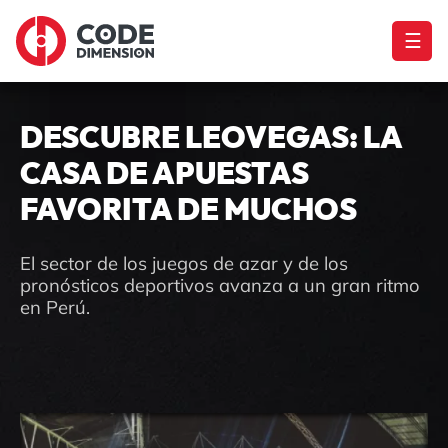
☰
DESCUBRE LEOVEGAS: LA
CASA DE APUESTAS
FAVORITA DE MUCHOS
El sector de los juegos de azar y de los
pronósticos deportivos avanza a un gran ritmo
en Perú.