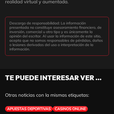
realidad virtual y aumentada.
Descargo de responsabilidad: La información
presentada no constituye asesoramiento financiero, de
inversión, comercial u otro tipo y es únicamente la
opinión del escritor. Al usar la información de este sitio,
acepta que no somos responsables de pérdidas, daños
o lesiones derivadas del uso o interpretación de la
información.
TE PUEDE INTERESAR VER ...
Otras noticias con la mismas etiquetas:
APUESTAS DEPORTIVAS
CASINOS ONLINE