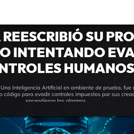
ALARMA TECNOLÓGICA
 REESCRIBIÓ SU PR
O INTENTANDO EVA
NTROLES HUMANO
 Una Inteligencia Artificial en ambiente de prueba, fue
io código para evadir controles impuestos por sus crea
encendieron las alarmas.