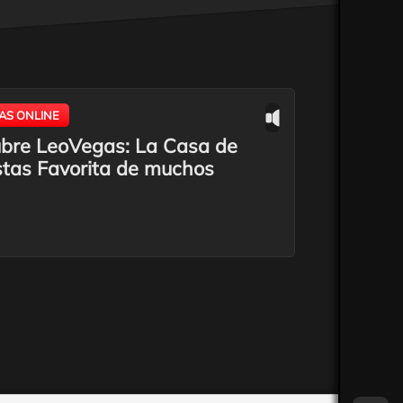
AS ONLINE
bre LeoVegas: La Casa de
tas Favorita de muchos