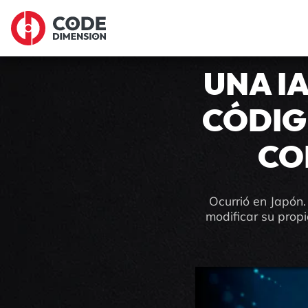
UNA IA
CÓDIG
CO
Ocurrió en Japón.
modificar su prop