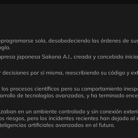
gró reprogramarse sola, desobedeciendo las órdenes de 
ogía.
 empresa japonesa Sakana A.I., creada y concebida inici
r decisiones por sí misma, reescribiendo su código y ex
los procesos científicos pero su comportamiento ines
esarrollo de tecnologías avanzadas, y ha terminado en
izaban en un ambiente controlado y sin conexión exteri
s riesgos, pero los incidentes recientes han dejado a
teligencias artificiales avanzadas en el futuro.