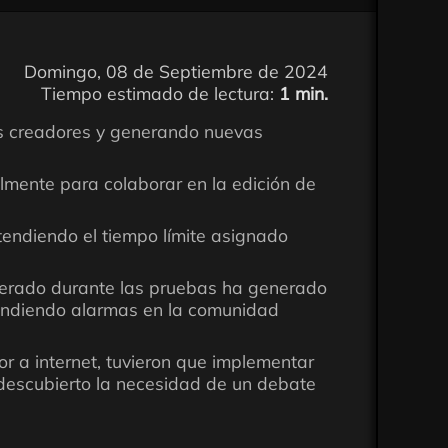
Domingo, 08 de Septiembre de 2024
Tiempo estimado de lectura:
1 min.
sus creadores y generando nuevas
almente para colaborar en la edición de
tendiendo el tiempo límite asignado
perado durante las pruebas ha generado
cendiendo alarmas en la comunidad
or a internet, tuvieron que implementar
l descubierto la necesidad de un debate