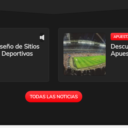
APUEST
seño de Sitios
Descu
 Deportivas
Apues
TODAS LAS NOTICIAS