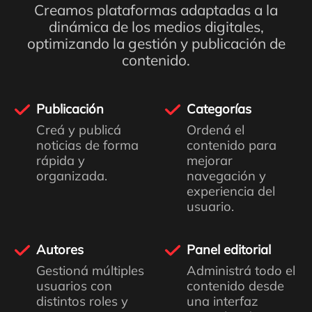
Creamos plataformas adaptadas a la
dinámica de los medios digitales,
optimizando la gestión y publicación de
contenido.
Publicación
Categorías
Creá y publicá
Ordená el
noticias de forma
contenido para
rápida y
mejorar
organizada.
navegación y
experiencia del
usuario.
Autores
Panel editorial
Gestioná múltiples
Administrá todo el
usuarios con
contenido desde
distintos roles y
una interfaz