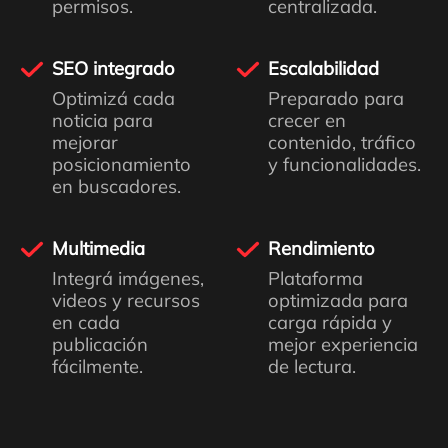
permisos.
centralizada.
SEO integrado
Escalabilidad
Optimizá cada
Preparado para
noticia para
crecer en
mejorar
contenido, tráfico
posicionamiento
y funcionalidades.
en buscadores.
Multimedia
Rendimiento
Integrá imágenes,
Plataforma
videos y recursos
optimizada para
en cada
carga rápida y
publicación
mejor experiencia
fácilmente.
de lectura.