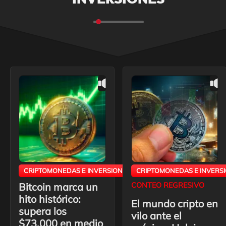
CRIPTOMONEDAS E INVERSIONES
CRIPTOMONEDAS E INVERS
Bitcoin marca un
CONTEO REGRESIVO
hito histórico:
El mundo cripto en
supera los
vilo ante el
$73,000 en medio