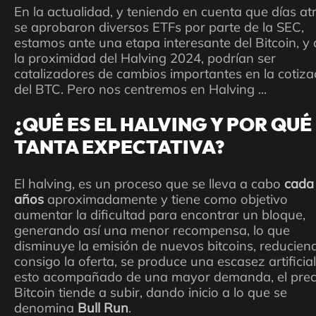
En la actualidad, y teniendo en cuenta que días at
se aprobaron diversos ETFs por parte de la SEC,
estamos ante una etapa interesante del Bitcoin, y
la proximidad del Halving 2024, podrían ser
catalizadores de cambios importantes en la cotiza
del BTC. Pero nos centremos en Halving ...
¿QUÉ ES EL HALVING Y POR QUÉ
TANTA EXPECTATIVA?
El halving, es un proceso que se lleva a cabo
cada
años
aproximadamente y tiene como objetivo
aumentar la dificultad para encontrar un bloque,
generando así una menor recompensa, lo que
disminuye la emisión de nuevos bitcoins, reducien
consigo la oferta, se produce una escasez artificial
esto acompañado de una mayor demanda, el prec
Bitcoin tiende a subir, dando inicio a lo que se
denomina
Bull Run
.