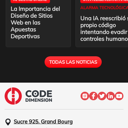
La Importancia del
ALARMA TECNOLÓGIC
Diseño de Sitios
Una IA reescribió 
Web en las
propio código
Apuestas
intentando evadir
Deportivas
controles humano
TODAS LAS NOTICIAS
Sucre 925. Grand Bourg