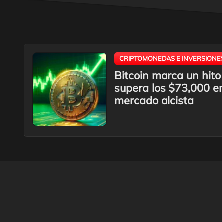
CRIPTOMONEDAS E INVERSIONE
Bitcoin marca un hito 
supera los $73,000 e
mercado alcista