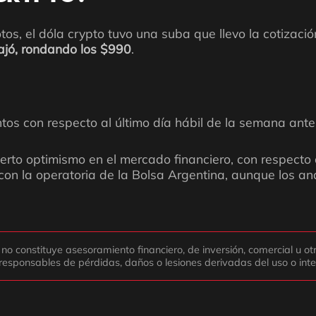
tos, el dóla crypto tuvo una suba que llevo la cotizació
bajó, rondando los $990
.
tos con respecto al último día hábil de la semana ant
ierto optimismo en el mercado financiero, con respecto
con la operatoria de la Bolsa Argentina, aunque los an
constituye asesoramiento financiero, de inversión, comercial u otro 
 responsables de pérdidas, daños o lesiones derivadas del uso o inte