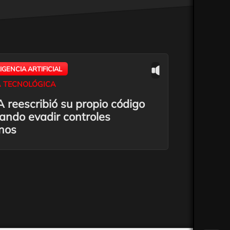
LIGENCIA ARTIFICIAL
 TECNOLÓGICA
 reescribió su propio código
tando evadir controles
nos