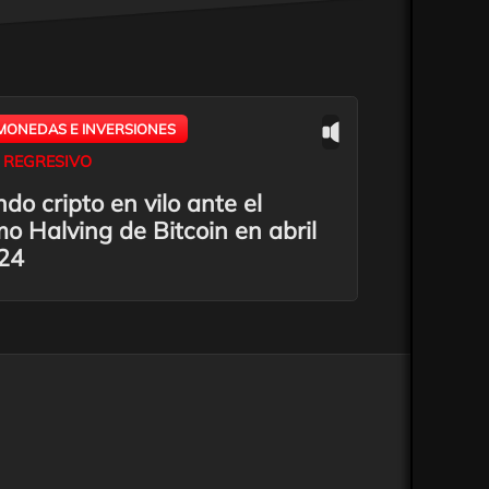
MONEDAS E INVERSIONES
 REGRESIVO
do cripto en vilo ante el
o Halving de Bitcoin en abril
24