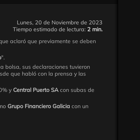
Lunes, 20 de Noviembre de 2023
Tiempo estimado de lectura:
2 min.
ue aclaró que previamente se deben
o
".
la bolsa, sus declaraciones tuvieron
sde que habló con la prensa y las
20% y
Central Puerto SA
con subas de
omo
Grupo Financiero Galicia
con un