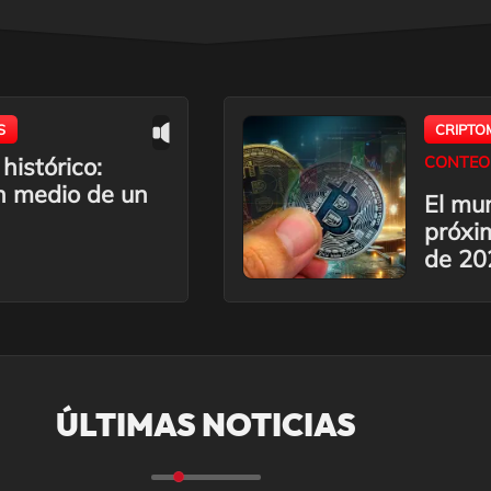
S
CRIPTO
histórico:
CONTEO
n medio de un
El mun
próxim
de 20
ÚLTIMAS NOTICIAS