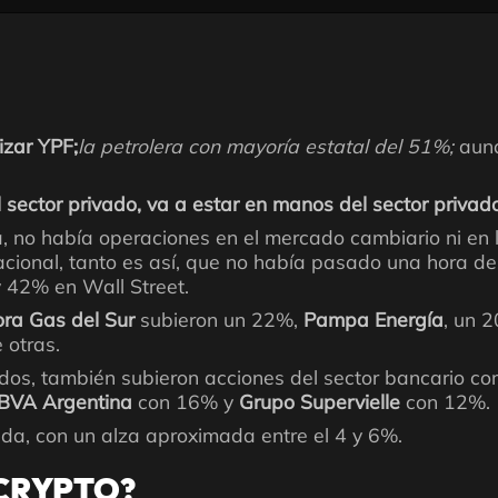
izar YPF;
la petrolera con mayoría estatal del 51%;
aunq
sector privado, va a estar en manos del sector privad
ha, no había operaciones en el mercado cambiario ni en 
acional, tanto es así, que no había pasado una hora de
y 42% en Wall Street.
ra Gas del Sur
subieron un 22%,
Pampa Energía
, un 
 otras.
iados, también subieron acciones del sector bancario c
BVA Argentina
con 16% y
Grupo Supervielle
con 12%.
da, con un alza aproximada entre el 4 y 6%.
 CRYPTO?