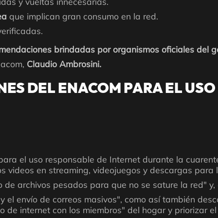
idas y vueltas innecesarias.
nea
que implican gran consumo en la red.
erificadas.
omendaciones brindadas por organismos oficiales del gob
Enacom,
Claudio Ambrosini.
ES DEL ENACOM PARA EL USO
para el uso responsable de Internet durante la cuarente
los videos en streaming, videojuegos y descargas para 
 de archivos pesados para que no se sature la red" y, e
y el envío de correos masivos", como así también desc
 de internet con los miembros" del hogar y priorizar el 