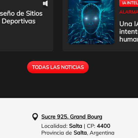
IA INTE
seño de Sitios
ALARMA
 Deportivas
Una IA
inten
huma
TODAS LAS NOTICIAS
Sucre 925. Grand Bourg
Localidad:
Salta
| CP:
4400
Provincia de
Salta
,
Argentina