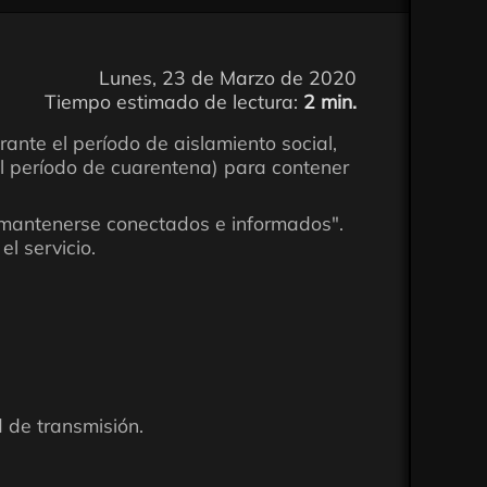
Lunes, 23 de Marzo de 2020
Tiempo estimado de lectura:
2 min.
ante el período de aislamiento social,
el período de cuarentena) para contener
 y mantenerse conectados e informados".
l servicio.
d de transmisión.