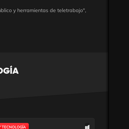
blico y herramientas de teletrabajo",
OGÍA
Y TECNOLOGÍA