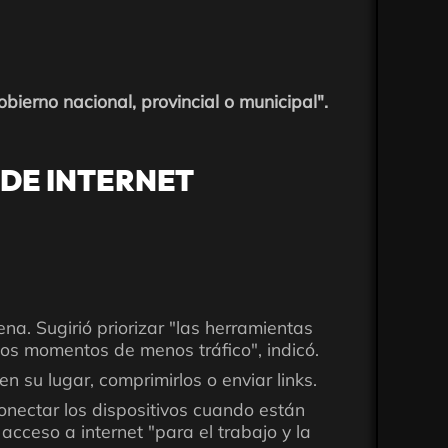
ierno nacional, provincial o municipal".
 DE INTERNET
na. Sugirió priorizar "las herramientas
los momentos de menos tráfico", indicó.
n su lugar, comprimirlos o enviar links.
onectar los dispositivos cuando están
acceso a internet "para el trabajo y la