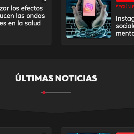
ar los efectos
SEGÚN 
ucen las ondas
Insta
es en la salud
socia
menta
ÚLTIMAS NOTICIAS