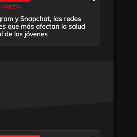
ENCUESTA
gram y Snapchat, las redes
les que más afectan la salud
l de los jóvenes