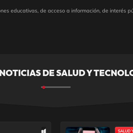
ones educativas, de acceso a información, de interés pú
 NOTICIAS DE SALUD Y TECNOL
SALUD 