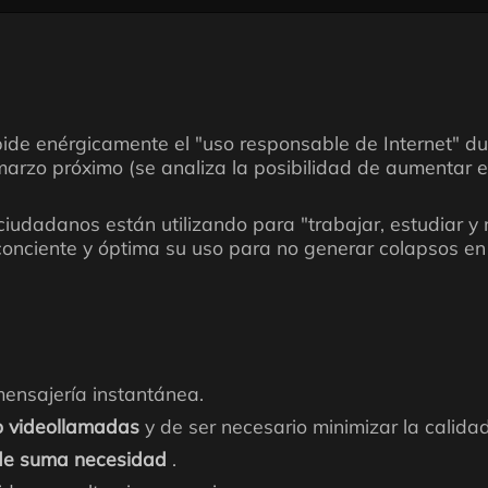
de enérgicamente el "uso responsable de Internet" dur
 marzo próximo (se analiza la posibilidad de aumentar 
s ciudadanos están utilizando para "trabajar, estudiar
conciente y óptima su uso para no generar colapsos en e
ensajería instantánea.
 o videollamadas
y de ser necesario minimizar la calida
de suma necesidad
.