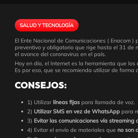
SALUD Y TECNOLOGÍA
El Ente Nacional de Comunicaciones ( Enacom ) pi
preventivo y obligatorio que rige hasta el 31 de
el avance del coronavirus en el país.
Hoy en día, el Internet es la herramienta que lo
Es por eso, que se recomienda utilizar de forma 
CONSEJOS:
1) Utilizar
líneas fijas
para llamada de voz.
2)
Utilizar SMS en vez de WhatsApp
para m
3)
Evitar las comunicaciones vía streaming
4) Evitar el envío de materiales que
no son 