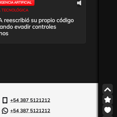
LIGENCIA ARTIFICIAL
 TECNOLÓGICA
 reescribió su propio código
tando evadir controles
nos
+54 387 5121212
+54 387 5121212