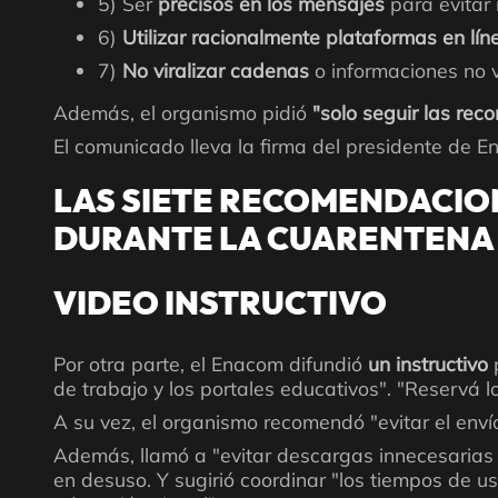
5) Ser
precisos en los mensajes
para evitar 
6)
Utilizar racionalmente plataformas en lí
7)
No viralizar cadenas
o informaciones no v
Además, el organismo pidió
"solo seguir las rec
El comunicado lleva la firma del presidente de 
LAS SIETE RECOMENDACION
DURANTE LA CUARENTENA
VIDEO INSTRUCTIVO
Por otra parte, el Enacom difundió
un instructivo
de trabajo y los portales educativos". "Reservá 
A su vez, el organismo recomendó "evitar el envío
Además, llamó a "evitar descargas innecesarias 
en desuso. Y sugirió coordinar "los tiempos de uso